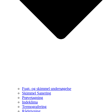
Fugt- og skimmel undersøgelse
Skimmel Sanering
Prøvetagning
Indeklima
Termografering
Rådgivning