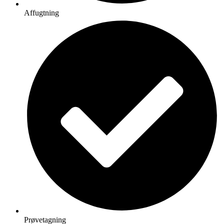
Affugtning
Prøvetagning