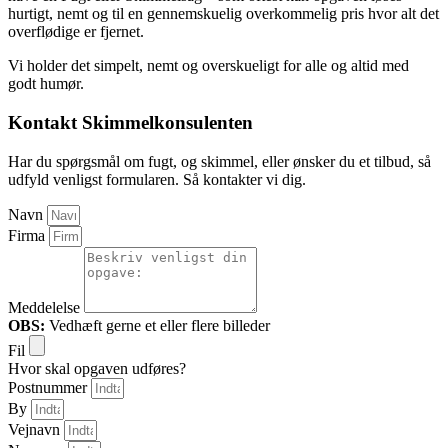
hurtigt, nemt og til en gennemskuelig overkommelig pris hvor alt det
overflødige er fjernet.
Vi holder det simpelt, nemt og overskueligt for alle og altid med
godt humør.
Kontakt Skimmelkonsulenten
Har du spørgsmål om fugt, og skimmel, eller ønsker du et tilbud, så
udfyld venligst formularen. Så kontakter vi dig.
Navn
Firma
Meddelelse
OBS:
Vedhæft gerne et eller flere billeder
Fil
Hvor skal opgaven udføres?
Postnummer
By
Vejnavn