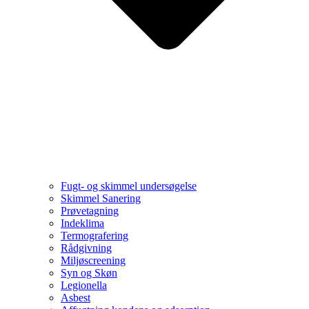
Fugt- og skimmel undersøgelse
Skimmel Sanering
Prøvetagning
Indeklima
Termografering
Rådgivning
Miljøscreening
Syn og Skøn
Legionella
Asbest