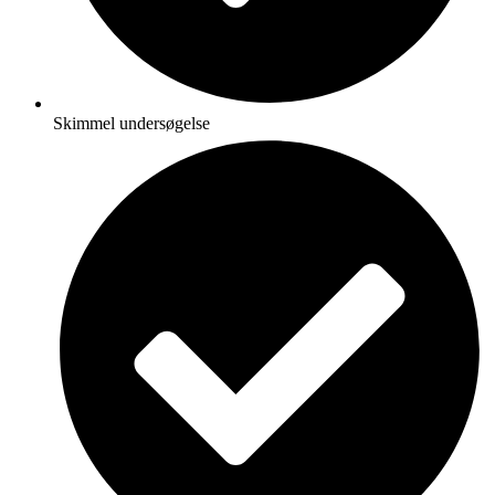
Skimmel undersøgelse