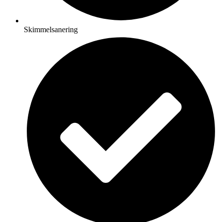
Skimmelsanering