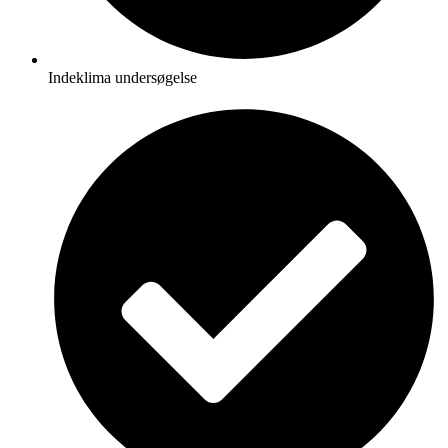
Indeklima undersøgelse