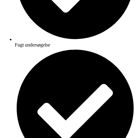
Fugt undersøgelse