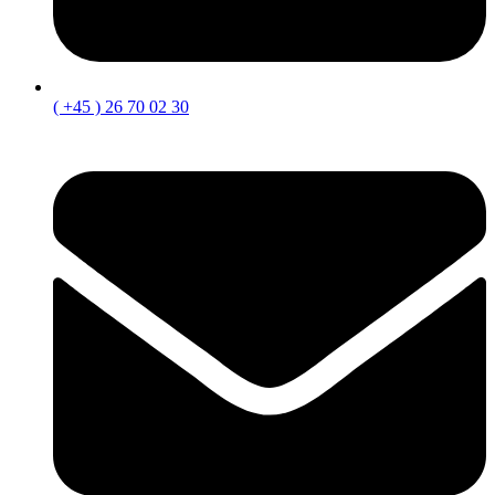
( +45 ) 26 70 02 30