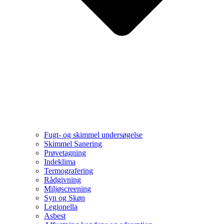
Fugt- og skimmel undersøgelse
Skimmel Sanering
Prøvetagning
Indeklima
Termografering
Rådgivning
Miljøscreening
Syn og Skøn
Legionella
Asbest