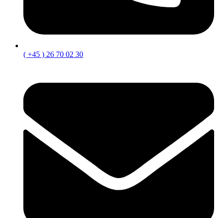
( +45 ) 26 70 02 30