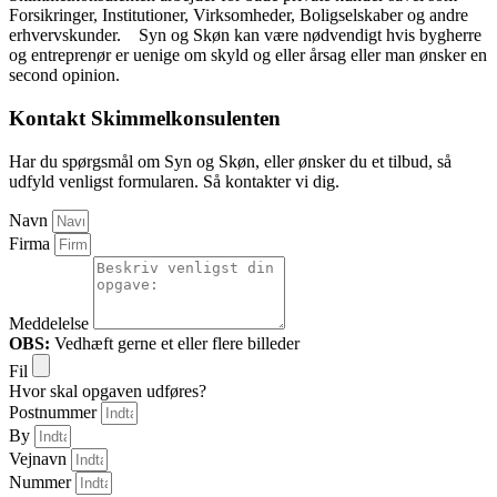
Forsikringer, Institutioner, Virksomheder, Boligselskaber og andre
erhvervskunder. Syn og Skøn kan være nødvendigt hvis bygherre
og entreprenør er uenige om skyld og eller årsag eller man ønsker en
second opinion.
Kontakt Skimmelkonsulenten
Har du spørgsmål om Syn og Skøn, eller ønsker du et tilbud, så
udfyld venligst formularen. Så kontakter vi dig.
Navn
Firma
Meddelelse
OBS:
Vedhæft gerne et eller flere billeder
Fil
Hvor skal opgaven udføres?
Postnummer
By
Vejnavn
Nummer