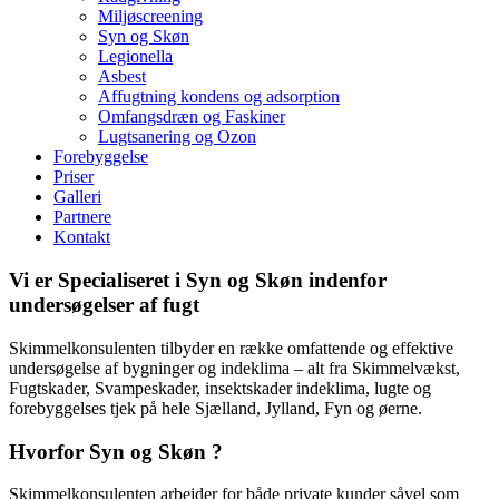
Miljøscreening
Syn og Skøn
Legionella
Asbest
Affugtning kondens og adsorption
Omfangsdræn og Faskiner
Lugtsanering og Ozon
Forebyggelse
Priser
Galleri
Partnere
Kontakt
Vi er Specialiseret i
Syn og Skøn
indenfor
undersøgelser af fugt
Skimmelkonsulenten tilbyder en række omfattende og effektive
undersøgelse af bygninger og indeklima – alt fra Skimmelvækst,
Fugtskader, Svampeskader, insektskader indeklima, lugte og
forebyggelses tjek på hele Sjælland, Jylland, Fyn og øerne.
Hvorfor Syn og Skøn ?
Skimmelkonsulenten arbejder for både private kunder såvel som