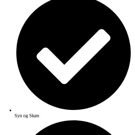
Syn og Skøn