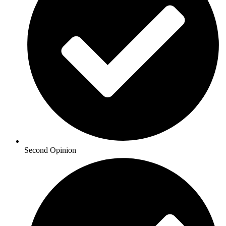
Second Opinion