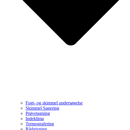
Fugt- og skimmel undersøgelse
Skimmel Sanering
Prøvetagning
Indeklima
Termografering
Rådgivning