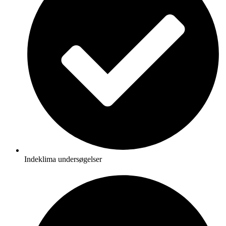
Indeklima undersøgelser