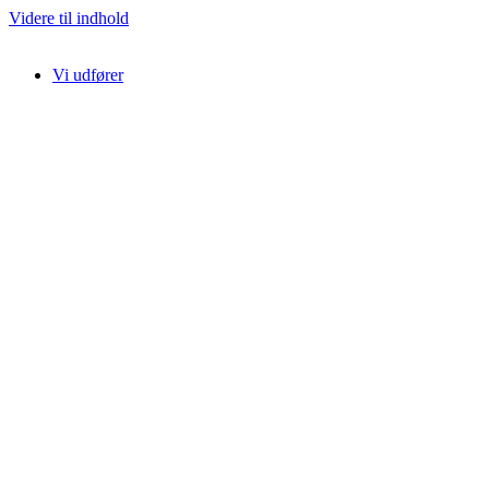
Videre til indhold
Vi udfører